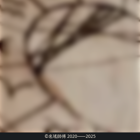
©名瑤師傅 2020⸺2025